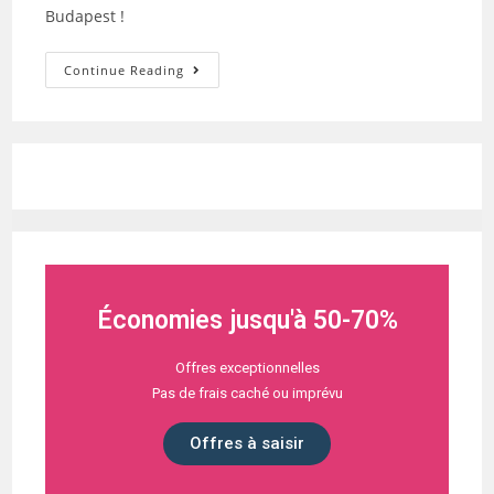
Budapest !
Continue Reading
Économies jusqu'à 50-70%
Offres exceptionnelles
Pas de frais caché ou imprévu
Offres à saisir