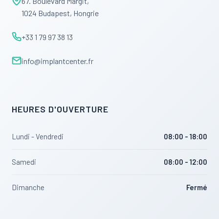
67. Boulevard Margit,
1024 Budapest, Hongrie
+33 1 79 97 38 13
info@implantcenter.fr
HEURES D'OUVERTURE
Lundi - Vendredi
08:00 - 18:00
Samedi
08:00 - 12:00
Dimanche
Fermé