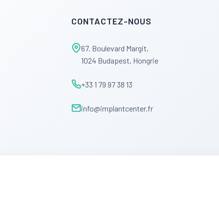
CONTACTEZ-NOUS
67. Boulevard Margit,
1024 Budapest, Hongrie
+33 1 79 97 38 13
info@implantcenter.fr