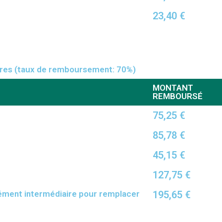
23,40 €
ires (taux de remboursement: 70%)
MONTANT
REMBOURSÉ
75,25 €
85,78 €
45,15 €
127,75 €
élément intermédiaire pour remplacer
195,65 €