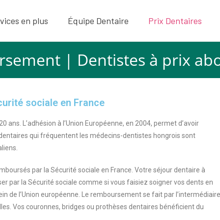
vices en plus
Équipe Dentaire
Prix Dentaires
sement | Dentistes à prix ab
urité sociale en France
 20 ans. L’adhésion à l’Union Européenne, en 2004, permet d’avoir
s dentaires qui fréquentent les médecins-dentistes hongrois sont
aliens.
mboursés par la Sécurité sociale en France. Votre séjour dentaire à
er par la Sécurité sociale comme si vous faisiez soigner vos dents en
 sein de l’Union européenne. Le remboursement se fait par l’intermédiair
lles. Vos couronnes, bridges ou prothèses dentaires bénéficient du