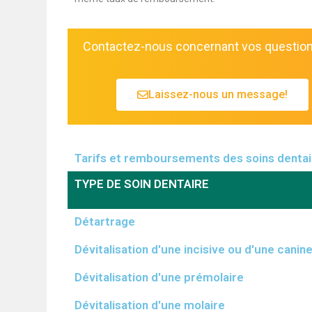
Contactez-nous concernant vos questions
Laissez-nous un message!
Tarifs et remboursements des soins denta
TYPE DE SOIN DENTAIRE
Détartrage
Dévitalisation d'une incisive ou d'une canin
Dévitalisation d'une prémolaire
Dévitalisation d'une molaire