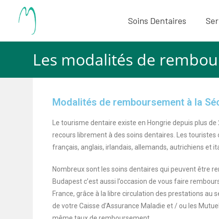
Soins Dentaires
Ser
Les modalités de rembour
Modalités de remboursement à la Séc
Le tourisme dentaire existe en Hongrie depuis plus de
recours librement à des soins dentaires. Les touriste
français, anglais, irlandais, allemands, autrichiens et it
Nombreux sont les soins dentaires qui peuvent être re
Budapest c’est aussi l’occasion de vous faire rembours
France, grâce à la libre circulation des prestations au
de votre Caisse d’Assurance Maladie et / ou les Mutue
même taux de remboursement.