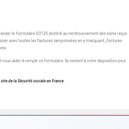
demander le formulaire S3125 destiné au remboursement des soins reçus
 dossier avec toutes les factures tamponnées en y marquant „factures
ins.
 vous aider à remplir ce formulaire. Ils restent à votre disposition pour
ite de la Sécurité sociale en France.