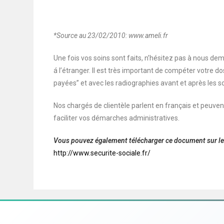
*Source au 23/02/2010: www.ameli.fr
Une fois vos soins sont faits, n’hésitez pas à nous 
á l’étranger. Il est très important de compéter votre
payées” et avec les radiographies avant et après les so
Nos chargés de clientèle parlent en français et peuvent
faciliter vos démarches administratives.
Vous pouvez également télécharger ce document sur le s
http://www.securite-sociale.fr/