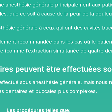
ne anesthésie générale principalement aux pat
les, que ce soit à cause de la peur de la douleur
hésie générale à ceux qui ont
des cavités buc
alement recommandée dans les cas où le patien
e (comme l’extraction simultanée de quatre de
ires peuvent être effectuées s
effectué sous anesthésie générale, mais nous
ies dentaires et buccales plus complexes.
Les procédures telles que: