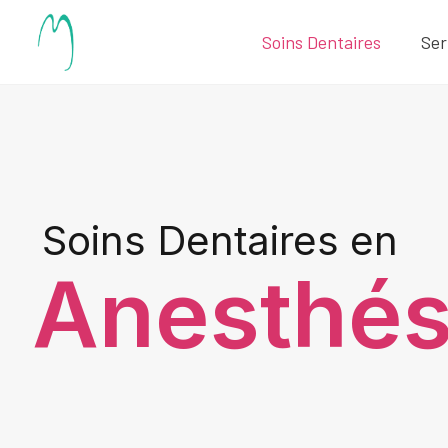
Soins Dentaires
Ser
Soins Dentaires en
Anesthés