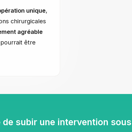
opération unique
,
ons chirurgicales
ement agréable
pourrait être
de subir une intervention sous