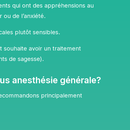
ients
qui ont des appréhensions
au
 ou de l’anxiété.
cales plutôt sensibles
.
t souhaite avoir un
traitement
nts de sagesse).
ous anesthésie générale?
 recommandons principalement