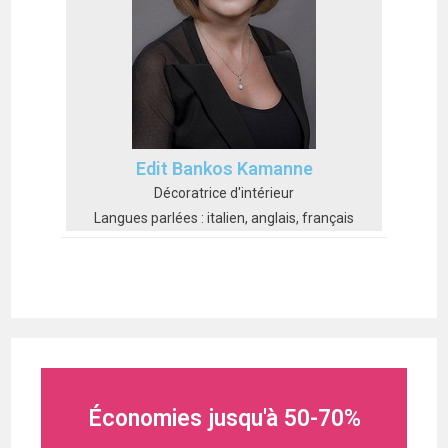
Edit Bankos Kamanne
Décoratrice d'intérieur
Langues parlées : italien, anglais, français
Économies jusqu'à 50-70%