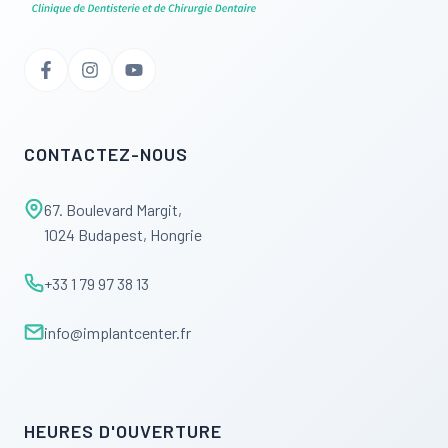
CONTACTEZ-NOUS
67. Boulevard Margit,
1024 Budapest, Hongrie
+33 1 79 97 38 13
info@implantcenter.fr
HEURES D'OUVERTURE