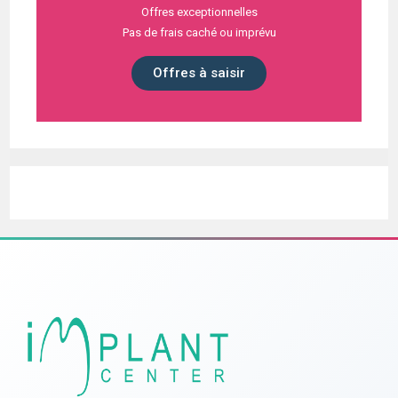
Offres exceptionnelles
Pas de frais caché ou imprévu
Offres à saisir